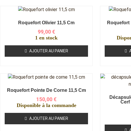
Roquefort Olivier 11,5 Cm
Roquefort
99,00
€
1 en stock
Dispo
AJOUTER AU PANIER
Roquefort Pointe De Corne 11,5 Cm
Décapsul
150,00
€
Cerf 
Disponible à la commande
AJOUTER AU PANIER