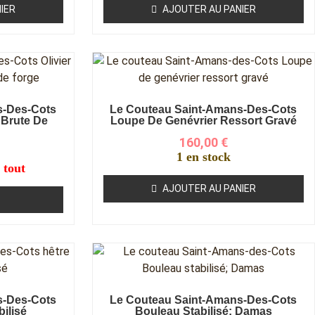
IER
AJOUTER AU PANIER
s-Des-Cots
Le Couteau Saint-Amans-Des-Cots
 Brute De
Loupe De Genévrier Ressort Gravé
160,00
€
1 en stock
 tout
AJOUTER AU PANIER
s-Des-Cots
Le Couteau Saint-Amans-Des-Cots
bilisé
Bouleau Stabilisé; Damas