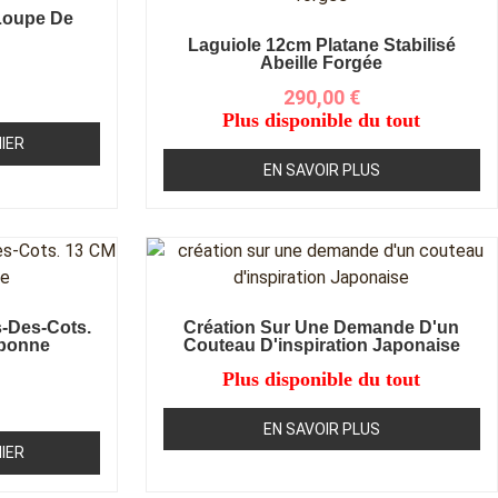
 Loupe De
Laguiole 12cm Platane Stabilisé
Abeille Forgée
290,00
€
Plus disponible du tout
IER
EN SAVOIR PLUS
-Des-Cots.
Création Sur Une Demande D'un
rbonne
Couteau D'inspiration Japonaise
Plus disponible du tout
EN SAVOIR PLUS
IER