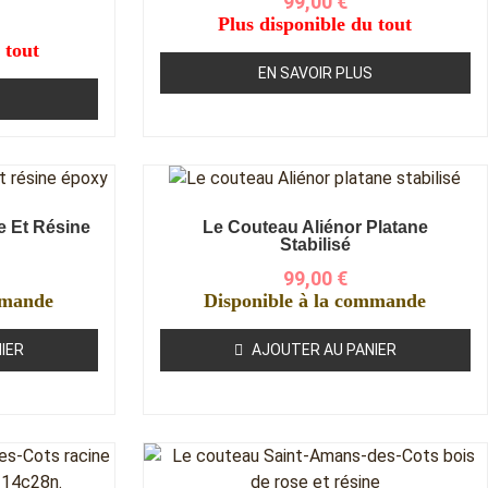
99,00
€
Plus disponible du tout
 tout
EN SAVOIR PLUS
e Et Résine
Le Couteau Aliénor Platane
Stabilisé
99,00
€
mmande
Disponible à la commande
IER
AJOUTER AU PANIER