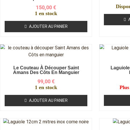
Dispo
150,00
€
1 en stock
AJOUTER AU PANIER
Le Couteau À Découper Saint
Laguiole
Amans Des Côts En Manguier
99,00
€
1 en stock
Plus
AJOUTER AU PANIER