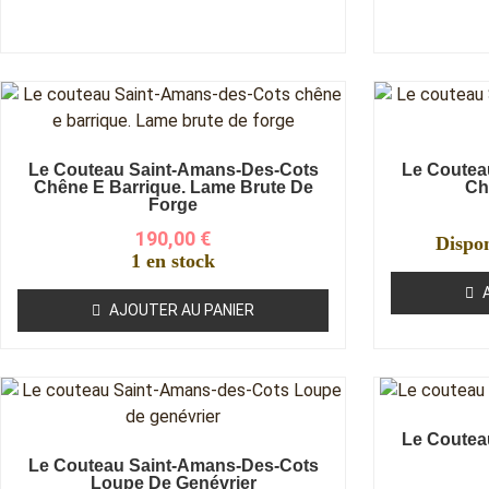
Le Couteau Saint-Amans-Des-Cots
Le Coutea
Chêne E Barrique. Lame Brute De
Ch
Forge
190,00
€
Dispo
1 en stock
AJOUTER AU PANIER
Le Coutea
Le Couteau Saint-Amans-Des-Cots
Loupe De Genévrier