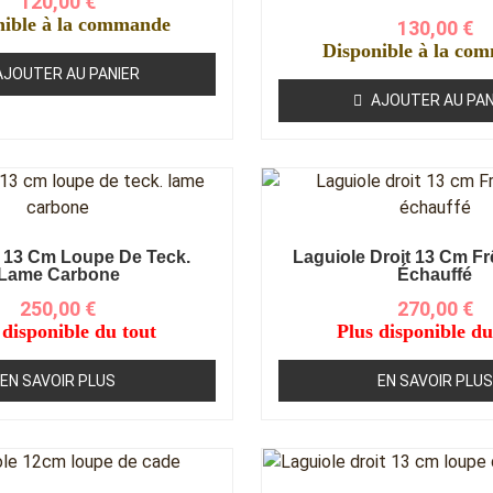
120,00
€
nible à la commande
130,00
€
Disponible à la co
AJOUTER AU PANIER
AJOUTER AU PAN
 13 Cm Loupe De Teck.
Laguiole Droit 13 Cm Fr
Lame Carbone
Échauffé
250,00
€
270,00
€
 disponible du tout
Plus disponible du
EN SAVOIR PLUS
EN SAVOIR PLUS