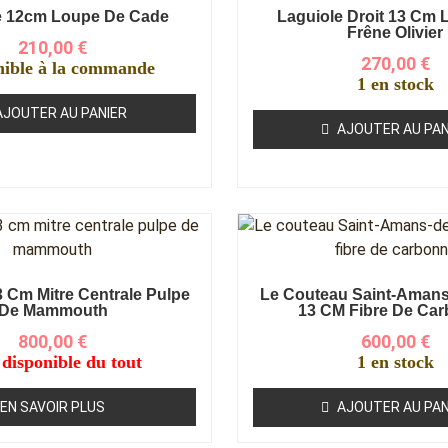
e 12cm Loupe De Cade
Laguiole Droit 13 Cm
Frêne Olivier
210,00
€
270,00
€
nible à la commande
1 en stock
AJOUTER AU PANIER
AJOUTER AU PAN
3 Cm Mitre Centrale Pulpe
Le Couteau Saint-Amans
De Mammouth
13 CM Fibre De Ca
800,00
€
600,00
€
 disponible du tout
1 en stock
EN SAVOIR PLUS
AJOUTER AU PAN