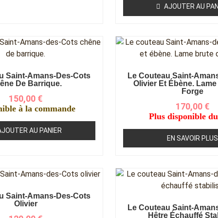
AJOUTER AU PAN
u Saint-Amans-Des-Cots
Le Couteau Saint-Aman
êne De Barrique.
Olivier Et Ébène. Lame
Forge
150,00
€
170,00
€
nible à la commande
Plus disponible du
AJOUTER AU PANIER
EN SAVOIR PLUS
u Saint-Amans-Des-Cots
Olivier
Le Couteau Saint-Aman
Hêtre Échauffé Sta