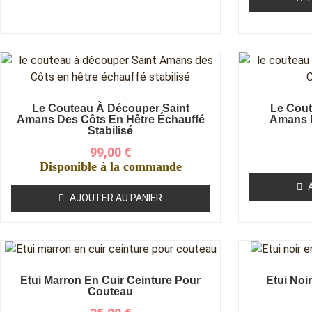
Le Couteau À Découper Saint
Le Cout
Amans Des Côts En Hêtre Échauffé
Amans 
Stabilisé
99,00
€
Disponible à la commande
AJOUTER AU PANIER
Etui Marron En Cuir Ceinture Pour
Etui Noi
Couteau