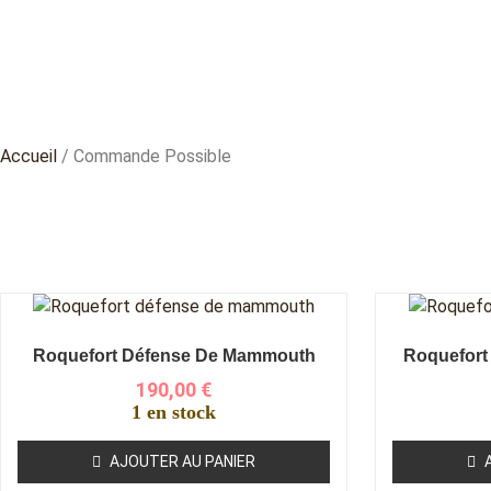
Accueil
/ Commande Possible
Roquefort Défense De Mammouth
Roquefort
190,00
€
1 en stock
AJOUTER AU PANIER