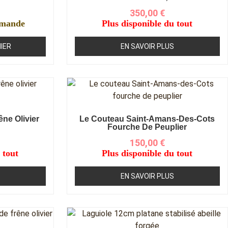
350,00
€
mmande
Plus disponible du tout
IER
EN SAVOIR PLUS
êne Olivier
Le Couteau Saint-Amans-Des-Cots
Fourche De Peuplier
150,00
€
 tout
Plus disponible du tout
EN SAVOIR PLUS