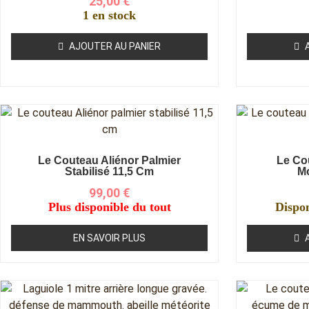
25,00
€
1 en stock
AJOUTER AU PANIER
Le Couteau Aliénor Palmier
Le Co
Stabilisé 11,5 Cm
M
99,00
€
Plus disponible du tout
Dispo
EN SAVOIR PLUS