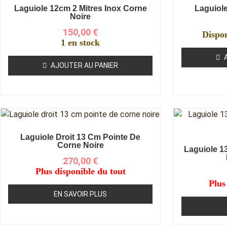
Laguiole 12cm 2 Mitres Inox Corne
Laguiol
Noire
150,00
€
Dispo
1 en stock
AJOUTER AU PANIER
Laguiole Droit 13 Cm Pointe De
Corne Noire
Laguiole 1
270,00
€
Plus disponible du tout
Plus
EN SAVOIR PLUS