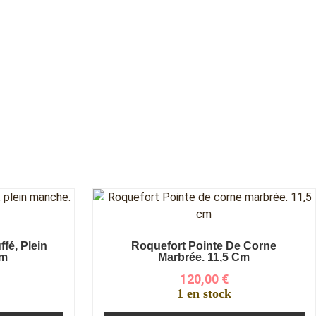
fé, Plein
Roquefort Pointe De Corne
Cm
Marbrée. 11,5 Cm
120,00
€
1 en stock