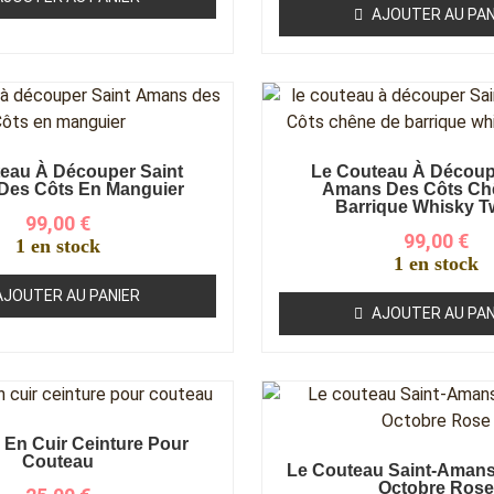
AJOUTER AU PAN
eau À Découper Saint
Le Couteau À Découp
Des Côts En Manguier
Amans Des Côts Ch
Barrique Whisky T
99,00
€
99,00
€
1 en stock
1 en stock
AJOUTER AU PANIER
AJOUTER AU PAN
r En Cuir Ceinture Pour
Couteau
Le Couteau Saint-Amans
Octobre Rose