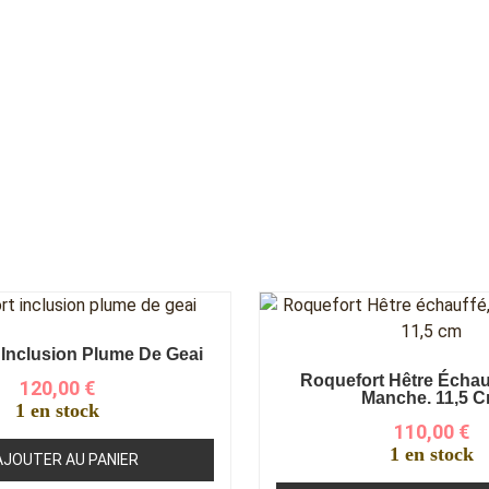
 Inclusion Plume De Geai
Roquefort Hêtre Échauf
120,00
€
Manche. 11,5 
1 en stock
110,00
€
1 en stock
AJOUTER AU PANIER