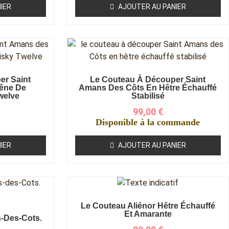
IER
AJOUTER AU PANIER
er Saint
Le Couteau À Découper Saint
êne De
Amans Des Côts En Hêtre Échauffé
welve
Stabilisé
99,00
€
Disponible à la commande
IER
AJOUTER AU PANIER
Le Couteau Aliénor Hêtre Échauffé
Et Amarante
-Des-Cots.