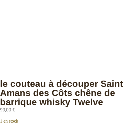
le couteau à découper Saint
Amans des Côts chêne de
barrique whisky Twelve
99,00
€
1 en stock