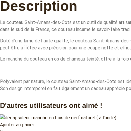
Description
Le couteau Saint-Amans-des-Cots est un outil de qualité artisan
dans le sud de la France, ce couteau incarne le savoir-faire tra
Doté d’une lame de haute qualité, le couteau Saint-Amans-des-C
peut être affûtée avec précision pour une coupe nette et effic
Le manche du couteau en os de chameau teinté, offre à la fois 
Polyvalent par nature, le couteau Saint-Amans-des-Cots est idéa
Son design intemporel en fait également un cadeau apprécié pour
D'autres utilisateurs ont aimé !
Ajouter au panier