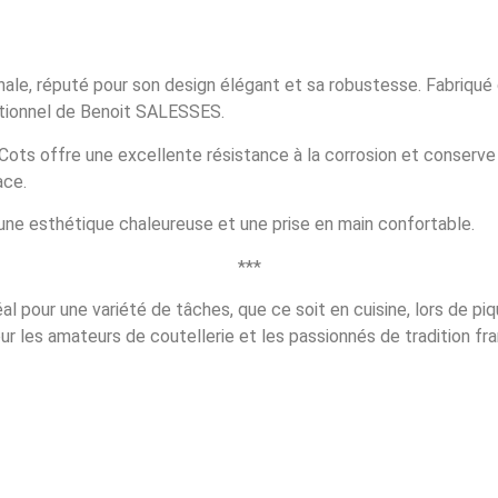
ale, réputé pour son design élégant et sa robustesse. Fabriqué 
ditionnel de Benoit SALESSES.
ots offre une excellente résistance à la corrosion et conserve
ace.
une esthétique chaleureuse et une prise en main confortable.
***
l pour une variété de tâches, que ce soit en cuisine, lors de p
 les amateurs de coutellerie et les passionnés de tradition fra