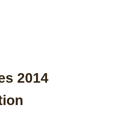
ses 2014
tion