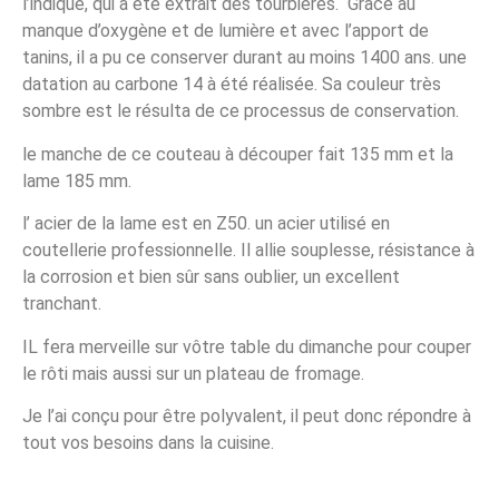
l’indique, qui a été extrait des tourbières. Grace au
manque d’oxygène et de lumière et avec l’apport de
tanins, il a pu ce conserver durant au moins 1400 ans. une
datation au carbone 14 à été réalisée. Sa couleur très
sombre est le résulta de ce processus de conservation.
le manche de ce couteau à découper fait 135 mm et la
lame 185 mm.
l’ acier de la lame est en Z50. un acier utilisé en
coutellerie professionnelle. Il allie souplesse, résistance à
la corrosion et bien sûr sans oublier, un excellent
tranchant.
IL fera merveille sur vôtre table du dimanche pour couper
le rôti mais aussi sur un plateau de fromage.
Je l’ai conçu pour être polyvalent, il peut donc répondre à
tout vos besoins dans la cuisine.