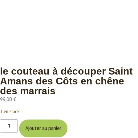
le couteau à découper Saint
Amans des Côts en chêne
des marrais
99,00
€
1 en stock
Ajouter au panier