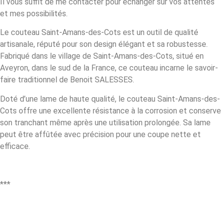
Il vous suffit de me contacter pour échanger sur vos attentes
et mes possibilités.
Le couteau Saint-Amans-des-Cots est un outil de qualité
artisanale, réputé pour son design élégant et sa robustesse.
Fabriqué dans le village de Saint-Amans-des-Cots, situé en
Aveyron, dans le sud de la France, ce couteau incarne le savoir-
faire traditionnel de Benoit SALESSES.
Doté d’une lame de haute qualité, le couteau Saint-Amans-des-
Cots offre une excellente résistance à la corrosion et conserve
son tranchant même après une utilisation prolongée. Sa lame
peut être affûtée avec précision pour une coupe nette et
efficace.
***