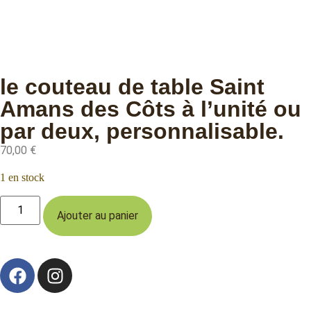
le couteau de table Saint
Amans des Côts à l’unité ou
par deux, personnalisable.
70,00
€
1 en stock
Ajouter au panier