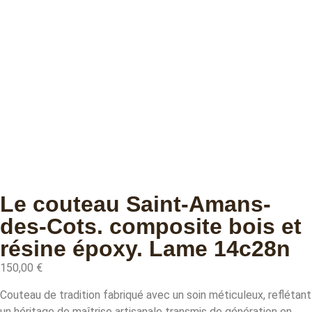
Le couteau Saint-Amans-
des-Cots. composite bois et
résine époxy. Lame 14c28n
150,00
€
Couteau de tradition fabriqué avec un soin méticuleux, reflétant
un héritage de maîtrise artisanale transmis de génération en