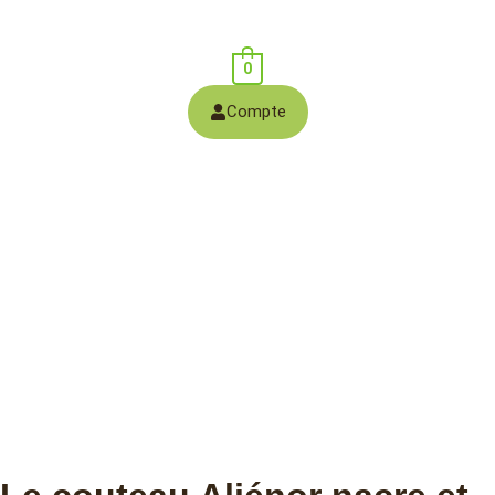
0
Compte