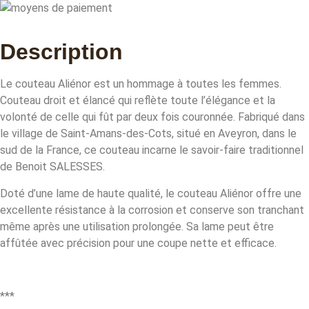
Description
Le couteau Aliénor est un hommage à toutes les femmes.
Couteau droit et élancé qui reflète toute l’élégance et la
volonté de celle qui fût par deux fois couronnée. Fabriqué dans
le village de Saint-Amans-des-Cots, situé en Aveyron, dans le
sud de la France, ce couteau incarne le savoir-faire traditionnel
de Benoit SALESSES.
Doté d’une lame de haute qualité, le couteau Aliénor offre une
excellente résistance à la corrosion et conserve son tranchant
même après une utilisation prolongée. Sa lame peut être
affûtée avec précision pour une coupe nette et efficace.
***