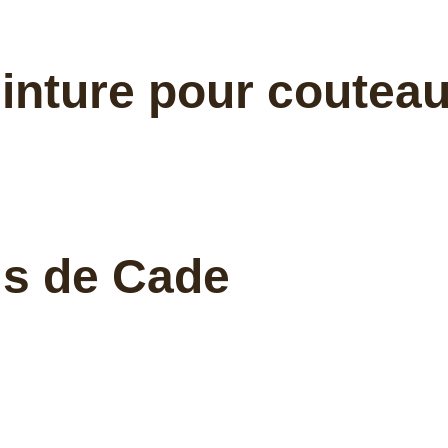
ceinture pour coutea
is de Cade