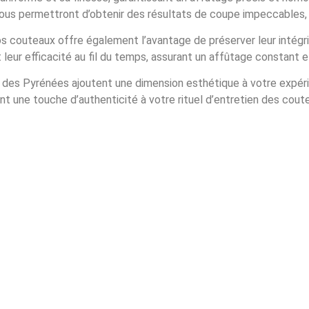
 vous permettront d’obtenir des résultats de coupe impeccables
os couteaux offre également l’avantage de préserver leur intégri
leur efficacité au fil du temps, assurant un affûtage constant et
 des Pyrénées ajoutent une dimension esthétique à votre expérie
 une touche d’authenticité à votre rituel d’entretien des cout