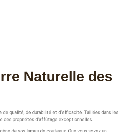
rre Naturelle des
 qualité, de durabilité et d’efficacité. Taillées dans les
e des propriétés d’affûtage exceptionnelles.
mogène de vos lames de couteaux. Que vous soyez un