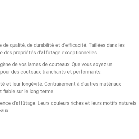
 qualité, de durabilité et d’efficacité. Taillées dans les
e des propriétés d’affûtage exceptionnelles.
mogène de vos lames de couteaux. Que vous soyez un
, pour des couteaux tranchants et performants.
té et leur longévité. Contrairement à d’autres matériaux
 fiable sur le long terme.
nce d’affûtage. Leurs couleurs riches et leurs motifs naturels
eaux.