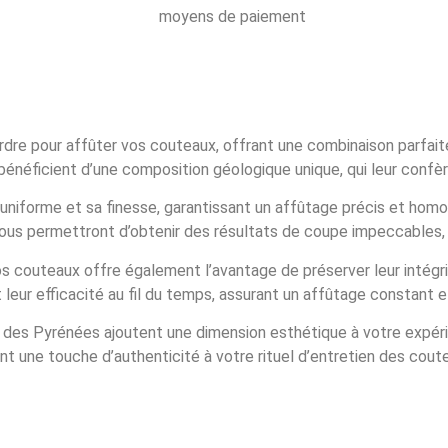
re pour affûter vos couteaux, offrant une combinaison parfaite de
néficient d’une composition géologique unique, qui leur confèr
uniforme et sa finesse, garantissant un affûtage précis et ho
 vous permettront d’obtenir des résultats de coupe impeccables
os couteaux offre également l’avantage de préserver leur intégri
leur efficacité au fil du temps, assurant un affûtage constant et
 des Pyrénées ajoutent une dimension esthétique à votre expérie
 une touche d’authenticité à votre rituel d’entretien des cout