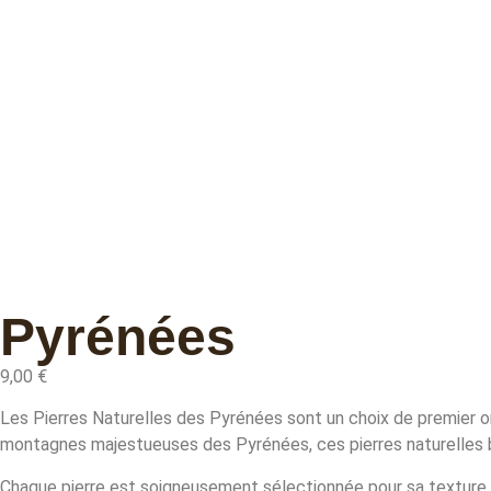
Pyrénées
9,00
€
Les Pierres Naturelles des Pyrénées sont un choix de premier ord
montagnes majestueuses des Pyrénées, ces pierres naturelles bé
Chaque pierre est soigneusement sélectionnée pour sa texture 