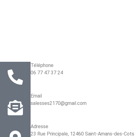
Téléphone
06 77 47 37 24
Email
salesses2170@gmail.com
Adresse
23 Rue Principale, 12460 Saint-Amans-des-Cots