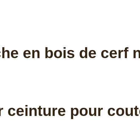
 en bois de cerf nat
r ceinture pour cou