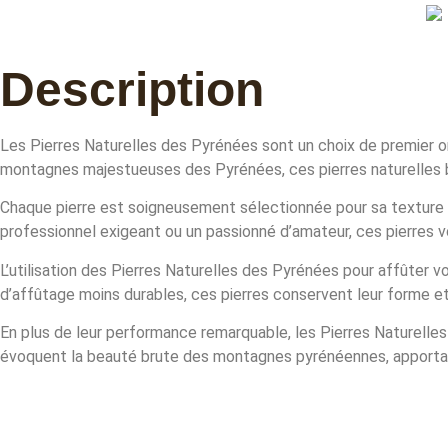
Description
Les Pierres Naturelles des Pyrénées sont un choix de premier ord
montagnes majestueuses des Pyrénées, ces pierres naturelles bé
Chaque pierre est soigneusement sélectionnée pour sa texture 
professionnel exigeant ou un passionné d’amateur, ces pierres
L’utilisation des Pierres Naturelles des Pyrénées pour affûter v
d’affûtage moins durables, ces pierres conservent leur forme et 
En plus de leur performance remarquable, les Pierres Naturelles
évoquent la beauté brute des montagnes pyrénéennes, apportant