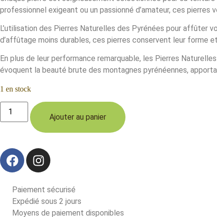
professionnel exigeant ou un passionné d’amateur, ces pierres
L’utilisation des Pierres Naturelles des Pyrénées pour affûter v
d’affûtage moins durables, ces pierres conservent leur forme et 
En plus de leur performance remarquable, les Pierres Naturelles
évoquent la beauté brute des montagnes pyrénéennes, apportant
1 en stock
Ajouter au panier
Paiement sécurisé
Expédié sous 2 jours
Moyens de paiement disponibles