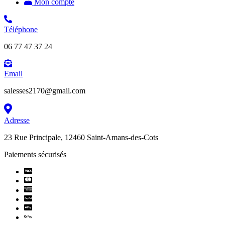
Mon compte
Téléphone
06 77 47 37 24
Email
salesses2170@gmail.com
Adresse
23 Rue Principale, 12460 Saint-Amans-des-Cots
Paiements sécurisés