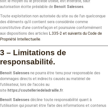
soit le moyen ou le procédé utilisé, est interdite, sauf
autorisation écrite préalable de
Benoit Salesses
.
Toute exploitation non autorisée du site ou de l’un quelconque
des éléments qu’il contient sera considérée comme
constitutive d’une contrefaçon et poursuivie conformément
aux dispositions des articles
L.335-2 et suivants du Code de
Propriété Intellectuelle
.
3 – Limitations de
responsabilité.
Benoit Salesses
ne pourra être tenu pour responsable des
dommages directs et indirects causés au matériel de
l’utilisateur, lors de l’accès au
site
https://coutelleriedeladraille.fr
.
Benoit Salesses
décline toute responsabilité quant à
l’utilisation qui pourrait être faite des informations et contenus