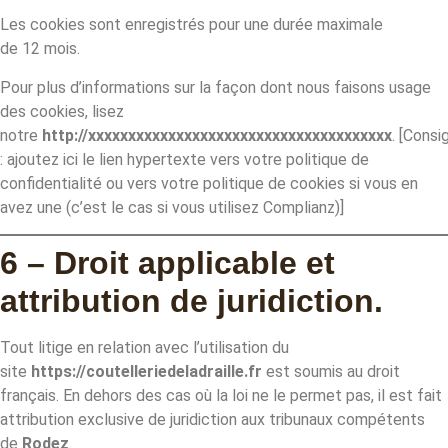
Les cookies sont enregistrés pour une durée maximale
de 12 mois.
Pour plus d’informations sur la façon dont nous faisons usage
des cookies, lisez
notre
http://xxxxxxxxxxxxxxxxxxxxxxxxxxxxxxxxxxxxxx
. [Consi
: ajoutez ici le lien hypertexte vers votre politique de
confidentialité ou vers votre politique de cookies si vous en
avez une (c’est le cas si vous utilisez Complianz)]
6 – Droit applicable et
attribution de juridiction.
Tout litige en relation avec l’utilisation du
site
https://coutelleriedeladraille.fr
est soumis au droit
français. En dehors des cas où la loi ne le permet pas, il est fait
attribution exclusive de juridiction aux tribunaux compétents
de
Rodez
.