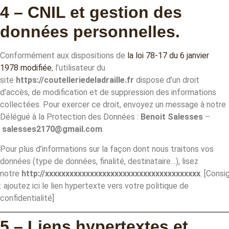
4 – CNIL et gestion des
données personnelles.
Conformément aux dispositions de
la loi 78-17 du 6 janvier
1978 modifiée
, l’utilisateur du
site
https://coutelleriedeladraille.fr
dispose d’un droit
d’accès, de modification et de suppression des informations
collectées. Pour exercer ce droit, envoyez un message à notre
Délégué à la Protection des Données :
Benoit Salesses
–
salesses2170@gmail.com
.
Pour plus d’informations sur la façon dont nous traitons vos
données (type de données, finalité, destinataire…), lisez
notre
http://xxxxxxxxxxxxxxxxxxxxxxxxxxxxxxxxxxxxxx
. [Consi
: ajoutez ici le lien hypertexte vers votre politique de
confidentialité]
5 – Liens hypertextes et