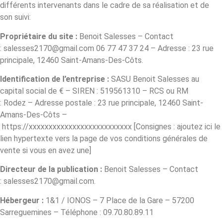
différents intervenants dans le cadre de sa réalisation et de
son suivi:
Propriétaire du site :
Benoit Salesses – Contact
: salesses2170@gmail.com 06 77 47 37 24 – Adresse : 23 rue
principale, 12460 Saint-Amans-Des-Côts.
Identification de l’entreprise :
SASU Benoit Salesses au
capital social de € – SIREN : 519561310 – RCS ou RM
: Rodez – Adresse postale : 23 rue principale, 12460 Saint-
Amans-Des-Côts –
https://xxxxxxxxxxxxxxxxxxxxxxxxxx [Consignes : ajoutez ici le
lien hypertexte vers la page de vos conditions générales de
vente si vous en avez une]
Directeur de la publication :
Benoit Salesses – Contact
: salesses2170@gmail.com.
Hébergeur :
1&1 / IONOS – 7 Place de la Gare – 57200
Sarreguemines – Téléphone : 09.70.80.89.11