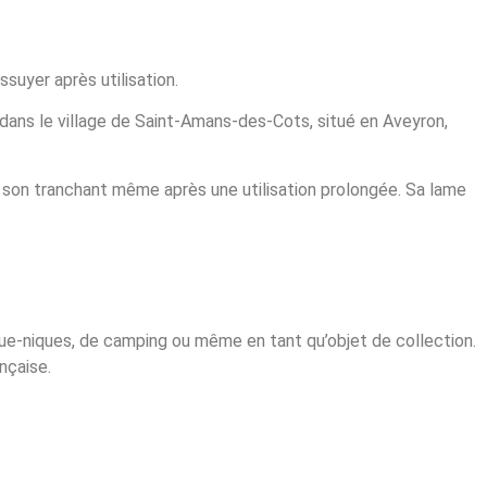
essuyer après utilisation.
dans le village de Saint-Amans-des-Cots, situé en Aveyron,
 son tranchant même après une utilisation prolongée. Sa lame
ique-niques, de camping ou même en tant qu’objet de collection.
nçaise.