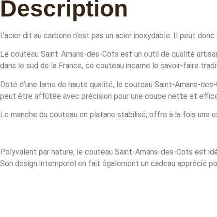
Description
L’acier dit au carbone n’est pas un acier inoxydable. Il peut donc c
Le couteau Saint-Amans-des-Cots est un outil de qualité artisan
dans le sud de la France, ce couteau incarne le savoir-faire tra
Doté d’une lame de haute qualité, le couteau Saint-Amans-des-C
peut être affûtée avec précision pour une coupe nette et effic
Le manche du couteau en platane stabilisé, offre à la fois une 
Polyvalent par nature, le couteau Saint-Amans-des-Cots est idéa
Son design intemporel en fait également un cadeau apprécié pour