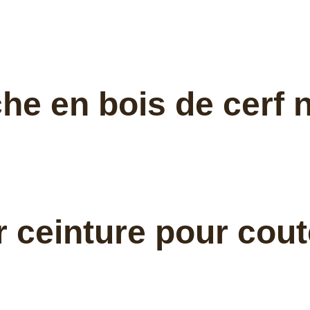
 en bois de cerf nat
r ceinture pour cou