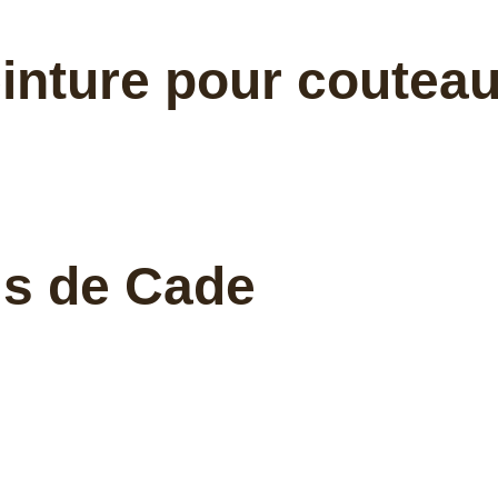
ceinture pour coutea
is de Cade