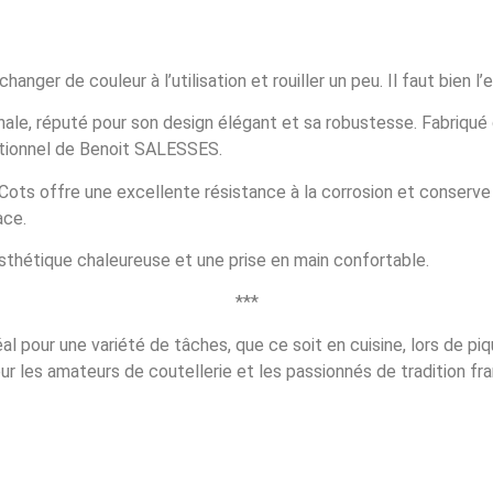
hanger de couleur à l’utilisation et rouiller un peu. Il faut bien l’
ale, réputé pour son design élégant et sa robustesse. Fabriqué 
ditionnel de Benoit SALESSES.
ots offre une excellente résistance à la corrosion et conserve
ace.
esthétique chaleureuse et une prise en main confortable.
***
l pour une variété de tâches, que ce soit en cuisine, lors de p
 les amateurs de coutellerie et les passionnés de tradition fra