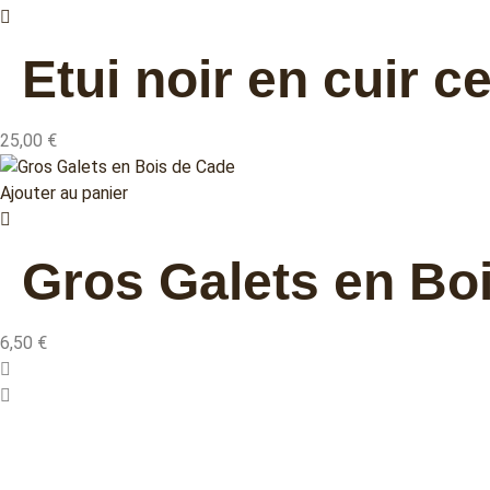
Etui noir en cuir 
25,00
€
Ajouter au panier
Gros Galets en Bo
6,50
€