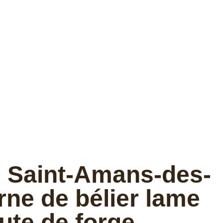
 Saint-Amans-des-
rne de bélier lame
ute de forge.