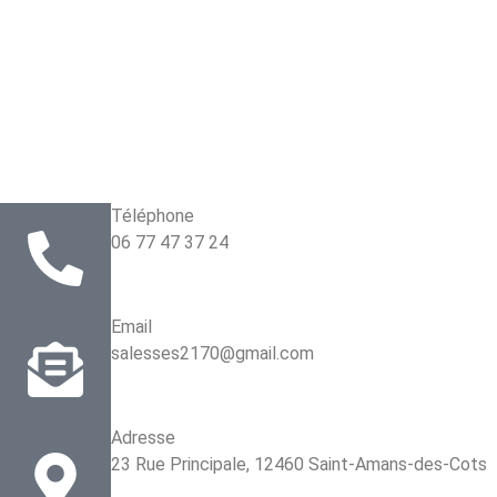
Téléphone
06 77 47 37 24
Email
salesses2170@gmail.com
Adresse
23 Rue Principale, 12460 Saint-Amans-des-Cots