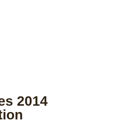
ses 2014
tion