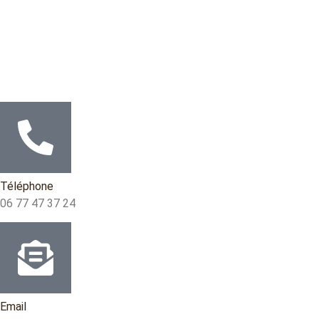
Téléphone
06 77 47 37 24
Email