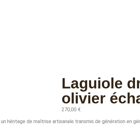
Laguiole d
olivier éch
270,00
€
 un héritage de maîtrise artisanale transmis de génération en gé