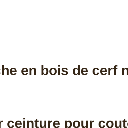
 en bois de cerf nat
r ceinture pour cou