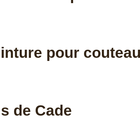
ceinture pour coutea
is de Cade