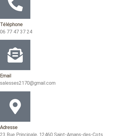
Téléphone
06 77 47 37 24
Email
salesses2170@gmail.com
Adresse
23 Rue Principale, 12460 Saint-Amans-des-Cots