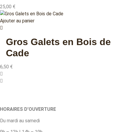
25,00
€
Ajouter au panier
Gros Galets en Bois de
Cade
6,50
€
HORAIRES D’OUVERTURE
Du mardi au samedi
9h – 12h | 14h – 19h