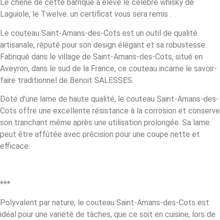
Le chêne de cette barrique a élevé le célèbre whisky de
Laguiole, le Twelve. un certificat vous sera remis .
Le couteau Saint-Amans-des-Cots est un outil de qualité
artisanale, réputé pour son design élégant et sa robustesse.
Fabriqué dans le village de Saint-Amans-des-Cots, situé en
Aveyron, dans le sud de la France, ce couteau incarne le savoir-
faire traditionnel de Benoit SALESSES.
Doté d’une lame de haute qualité, le couteau Saint-Amans-des-
Cots offre une excellente résistance à la corrosion et conserve
son tranchant même après une utilisation prolongée. Sa lame
peut être affûtée avec précision pour une coupe nette et
efficace.
***
Polyvalent par nature, le couteau Saint-Amans-des-Cots est
idéal pour une variété de tâches, que ce soit en cuisine, lors de