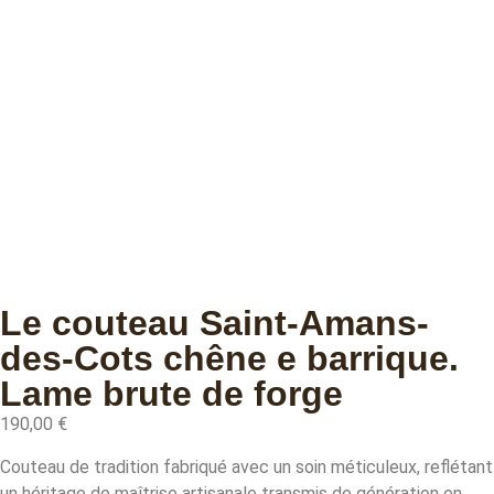
Le couteau Saint-Amans-
des-Cots chêne e barrique.
Lame brute de forge
190,00
€
Couteau de tradition fabriqué avec un soin méticuleux, reflétant
un héritage de maîtrise artisanale transmis de génération en