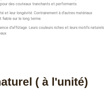
, pour des couteaux tranchants et performants.
té et leur longévité. Contrairement à d’autres matériaux
 fiable sur le long terme.
nce d’affûtage. Leurs couleurs riches et leurs motifs naturels
eaux.
urel ( à l'unité)