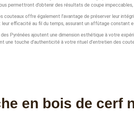
 vous permettront d’obtenir des résultats de coupe impeccables
os couteaux offre également l’avantage de préserver leur intégri
leur efficacité au fil du temps, assurant un affûtage constant et
 des Pyrénées ajoutent une dimension esthétique à votre expérie
 une touche d’authenticité à votre rituel d’entretien des cout
 en bois de cerf nat