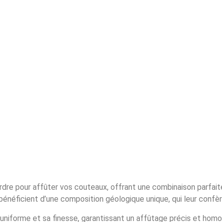
re pour affûter vos couteaux, offrant une combinaison parfaite de
néficient d’une composition géologique unique, qui leur confèr
uniforme et sa finesse, garantissant un affûtage précis et ho