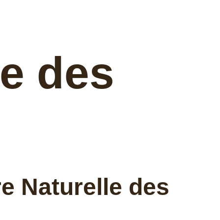
le des
re Naturelle des