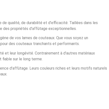
 qualité, de durabilité et d’efficacité. Taillées dans les
e des propriétés d’affûtage exceptionnelles.
mogène de vos lames de couteaux. Que vous soyez un
, pour des couteaux tranchants et performants.
té et leur longévité. Contrairement à d’autres matériaux
 fiable sur le long terme.
nce d’affûtage. Leurs couleurs riches et leurs motifs naturels
eaux.