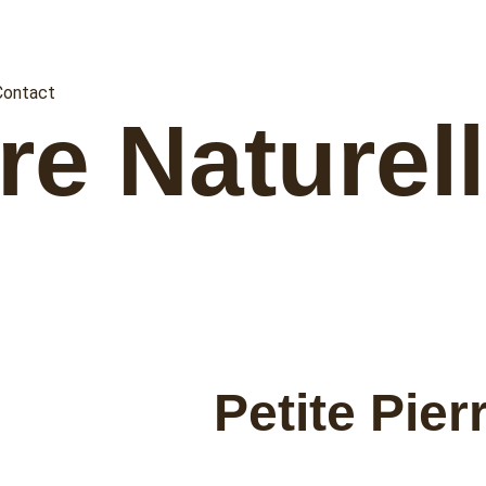
Contact
rre Naturel
Petite Pier