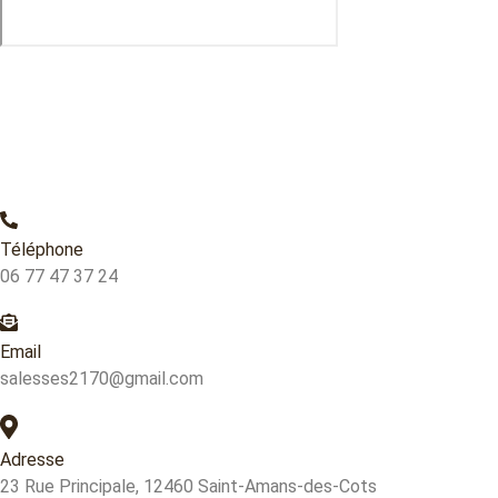
Téléphone
06 77 47 37 24
Email
salesses2170@gmail.com
Adresse
23 Rue Principale, 12460 Saint-Amans-des-Cots