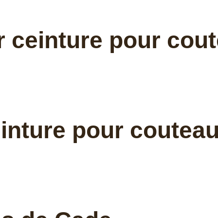
r ceinture pour cou
ceinture pour coutea