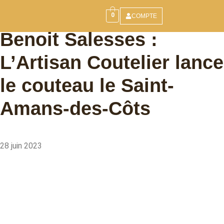
0
COMPTE
Benoit Salesses :
L’Artisan Coutelier lance
le couteau le Saint-
Amans-des-Côts
28 juin 2023