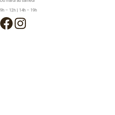
Du mardi au samedi
9h – 12h | 14h – 19h