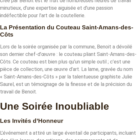
créé par Benoit est le fruit de nombreuses heures de travail
minutieux, d’une expertise aiguisée et d’une passion
indéfectible pour l’art de la coutellerie.
La Présentation du Couteau Saint-Amans-des-
Côts
Lors de la soirée organisée par la commune, Benoit a dévoilé
son dernier chef-d’œuvre : le couteau pliant Saint-Amans-des-
Côts. Ce couteau est bien plus qu’un simple outil ; c’est une
pièce de collection, une œuvre d’art. La lame, gravée du nom
« Saint-Amans-des-Côts » par la talentueuse graphiste Julie
Saurel, est un témoignage de la finesse et de la précision du
travail de Benoit.
Une Soirée Inoubliable
Les Invités d’Honneur
L’événement a attiré un large éventail de participants, incluant