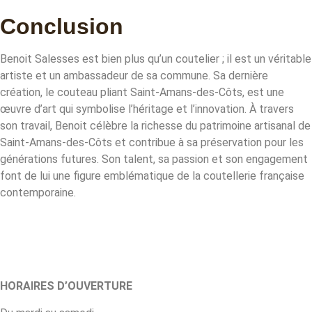
Conclusion
Benoit Salesses est bien plus qu’un coutelier ; il est un véritable
artiste et un ambassadeur de sa commune. Sa dernière
création, le couteau pliant Saint-Amans-des-Côts, est une
œuvre d’art qui symbolise l’héritage et l’innovation. À travers
son travail, Benoit célèbre la richesse du patrimoine artisanal de
Saint-Amans-des-Côts et contribue à sa préservation pour les
générations futures. Son talent, sa passion et son engagement
font de lui une figure emblématique de la coutellerie française
contemporaine.
HORAIRES D’OUVERTURE